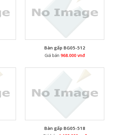
Bàn gấp BG05-512
Giá bán
968.000 vnđ
Bàn gấp BG05-518