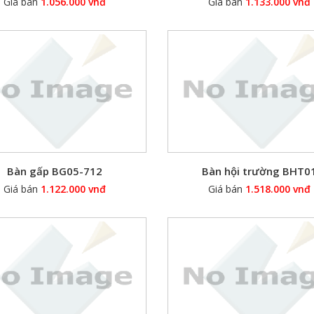
Giá bán
1.056.000 vnđ
Giá bán
1.133.000 vnđ
Bàn gấp BG05-712
Bàn hội trường BHT0
Giá bán
1.122.000 vnđ
Giá bán
1.518.000 vnđ