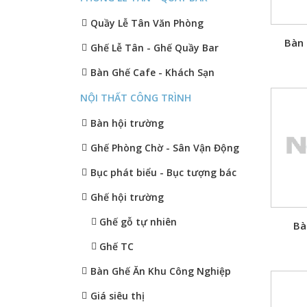
Quầy Lễ Tân Văn Phòng
Bàn 
Ghế Lễ Tân - Ghế Quầy Bar
Bàn Ghế Cafe - Khách Sạn
NỘI THẤT CÔNG TRÌNH
Bàn hội trường
Ghế Phòng Chờ - Sân Vận Động
Bục phát biểu - Bục tượng bác
Ghế hội trường
Ghế gỗ tự nhiên
Bà
Ghế TC
Bàn Ghế Ăn Khu Công Nghiệp
Giá siêu thị