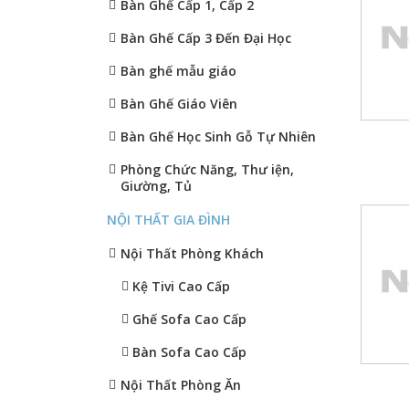
Bàn Ghế Cấp 1, Cấp 2
Bàn Ghế Cấp 3 Đến Đại Học
Bàn ghế mẫu giáo
Bàn Ghế Giáo Viên
Bàn Ghế Học Sinh Gỗ Tự Nhiên
Phòng Chức Năng, Thư iện,
Giường, Tủ
NỘI THẤT GIA ĐÌNH
Nội Thất Phòng Khách
Kệ Tivi Cao Cấp
Ghế Sofa Cao Cấp
Bàn Sofa Cao Cấp
Nội Thất Phòng Ăn