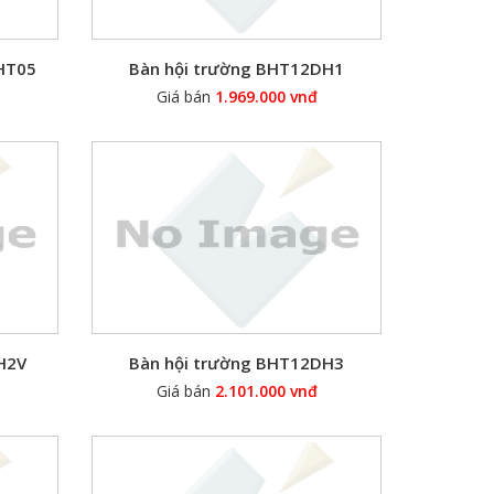
BHT05
Bàn hội trường BHT12DH1
Giá bán
1.969.000 vnđ
H2V
Bàn hội trường BHT12DH3
Giá bán
2.101.000 vnđ