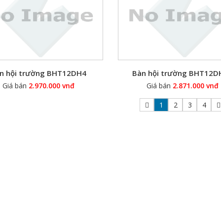
n hội trường BHT12DH4
Bàn hội trường BHT12D
Giá bán
2.970.000 vnđ
Giá bán
2.871.000 vnđ
1
2
3
4