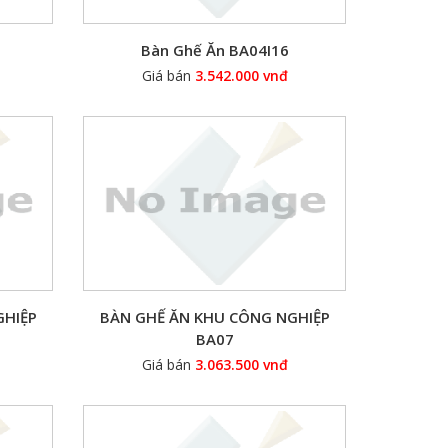
Bàn Ghế Ăn BA04I16
Giá bán
3.542.000 vnđ
GHIỆP
BÀN GHẾ ĂN KHU CÔNG NGHIỆP
BA07
Giá bán
3.063.500 vnđ