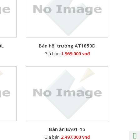
0L
Bàn hội trường AT1850D
Giá bán
1.969.000 vnđ
Bàn ăn BA01-15
Giá bán
2.497.000 vnđ