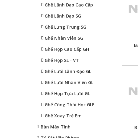
Ghế Lãnh Đạo Cao Cấp
Ghế Lãnh Đạo SG
Ghế Lưng Trung SG
Ghế Nhân Viên SG
B
Ghế Họp Cao Cấp GH
Ghế Họp SL - VT
Ghế Lưới Lãnh Đạo GL
Ghế Lưới Nhân Viên GL
Ghế Họp Tựa Lưới GL
Ghế Công Thái Học GLE
Ghế Xoay Trẻ Em
Bàn Máy Tính
B
Tủ Sắt Văn Phòng