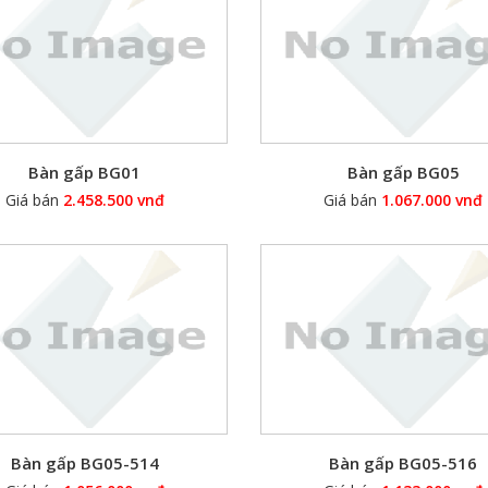
Bàn gấp BG01
Bàn gấp BG05
Giá bán
2.458.500 vnđ
Giá bán
1.067.000 vnđ
Bàn gấp BG05-514
Bàn gấp BG05-516