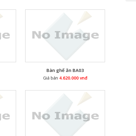
Bàn ghế ăn BA03
Giá bán
4.620.000 vnđ