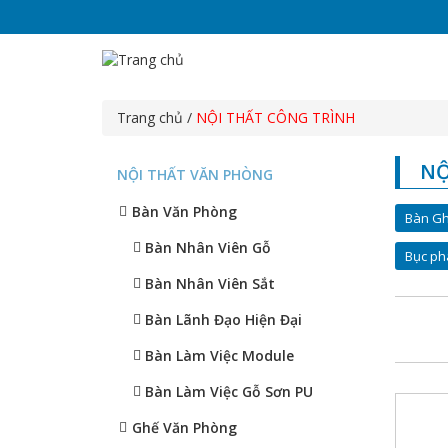
Trang chủ
/
NỘI THẤT CÔNG TRÌNH
NỘ
NỘI THẤT VĂN PHÒNG
Bàn Văn Phòng
Bàn Gh
Bàn Nhân Viên Gỗ
Bục phá
Bàn Nhân Viên Sắt
Bàn Lãnh Đạo Hiện Đại
Bàn Làm Việc Module
Bàn Làm Việc Gỗ Sơn PU
Ghế Văn Phòng