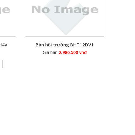
H4V
Bàn hội trường BHT12DV1
Giá bán
2.986.500 vnđ