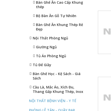
Bàn Ghế Ăn Cao Cấp Khung
thép
Bộ Bàn Ăn Gỗ Tự Nhiên
Bàn Ghế Ăn Khung Thép Rẻ
Đẹp
Nội Thất Phòng Ngủ
Giường Ngủ
Tủ Áo Phòng Ngủ
Tủ Để Giầy
Bàn Ghế Học - Kệ Sách - Giá
Sách
Cầu Là, Mắc Áo, Xích Đu,
Thang Gấp Khung Thép, Inox
NỘI THẤT BỆNH VIỆN - Y TẾ
PHÒNG LỄ TÂN - QUẦY BAR