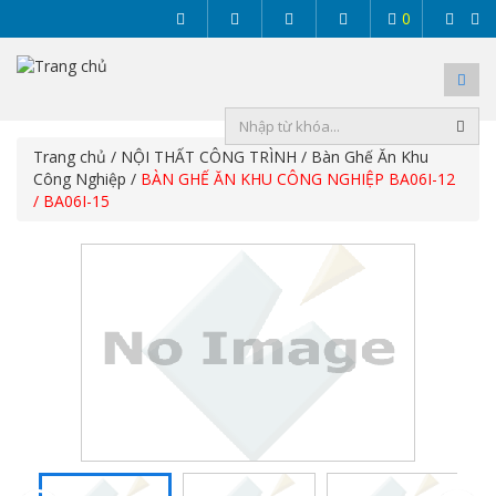
0
Trang chủ
/
NỘI THẤT CÔNG TRÌNH
/
Bàn Ghế Ăn Khu
Công Nghiệp
/
BÀN GHẾ ĂN KHU CÔNG NGHIỆP BA06I-12
/ BA06I-15