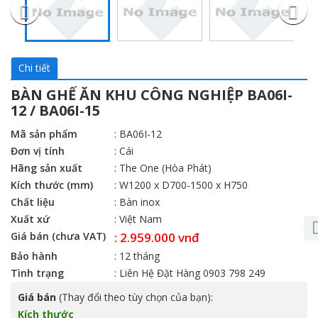
Chi tiết
BÀN GHẾ ĂN KHU CÔNG NGHIỆP BA06I-
12 / BA06I-15
Mã sản phẩm
: BA06I-12
Đơn vị tính
: Cái
Hãng sản xuất
: The One (Hòa Phát)
Kích thước (mm)
: W1200 x D700-1500 x H750
Chất liệu
: Bàn inox
Xuất xứ
: Việt Nam
Giá bán (chưa VAT)
: 2.959.000 vnđ
Bảo hành
: 12 tháng
Tình trạng
: Liên Hệ Đặt Hàng 0903 798 249
Giá bán
(Thay đổi theo tùy chọn của bạn):
Kích thước