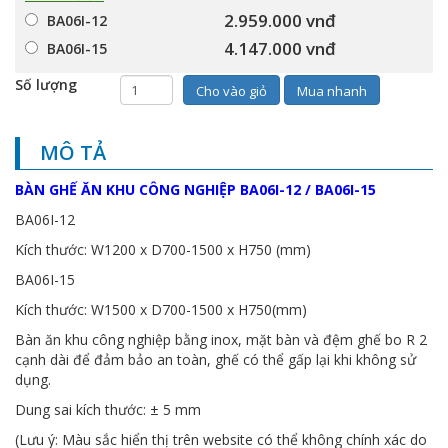
2.959.000 vnđ
BA06I-12
4.147.000 vnđ
BA06I-15
Số lượng
Cho vào giỏ
Mua nhanh
MÔ TẢ
BÀN GHẾ ĂN KHU CÔNG NGHIỆP BA06I-12 / BA06I-15
BA06I-12
Kích thước: W1200 x D700-1500 x H750 (mm)
BA06I-15
Kích thước: W1500 x D700-1500 x H750(mm)
Bàn ăn khu công nghiệp bằng inox, mặt bàn và đệm ghế bo R 2
cạnh dài để đảm bảo an toàn, ghế có thể gấp lại khi không sử
dụng.
Dung sai kích thước: ± 5 mm
(Lưu ý: Màu sắc hiển thị trên website có thể không chính xác do