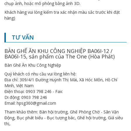
chụp ảnh, hoặc mô phỏng bằng ảnh 3D.
Khách hàng vui lòng kiểm tra xác nhận màu sắc trước khi đặt
hàng)
TƯ VẤN
BÀN GHẾ ĂN KHU CÔNG NGHIỆP BA06I-12 /
BA06I-15, sản phẩm của The One (Hòa Phát)
Bàn Ghế Ăn Khu Công Nghiệp
Quý khách có nhu cầu vui lòng liên hệ:
Địa chỉ: 309/4/1 Đường Huỳnh Thị Mài, Xã Hóc Môn, Hồ Chí
Minh, Việt Nam
Điện thoại: 0903 798 246 - Fax:
Di động: 0903 798 246
Email: hpsg360@gmail.com
Tham khảo thêm:
Bàn hội trường
,
Ghế Phòng Chờ - Sân Vận
Động
,
Bục phát biểu - Bục tượng bác
,
Ghế hội trường
,
Giá siêu
thị
,